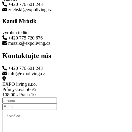
+420 776 601 248
zdebski@expoliving.cz
Kamil Mrázik
výrobní ředitel
+420 775 720 676
mrazik@expoliving.cz
Kontaktujte nás
+420 776 601 248
info@expoliving.cz
EXPO living s.r.o.
Průmyslová 566/5
108 00 - Praha 10