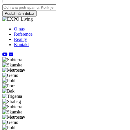
Poslat nám dotaz
O nás
Reference
Reality
Kontakt