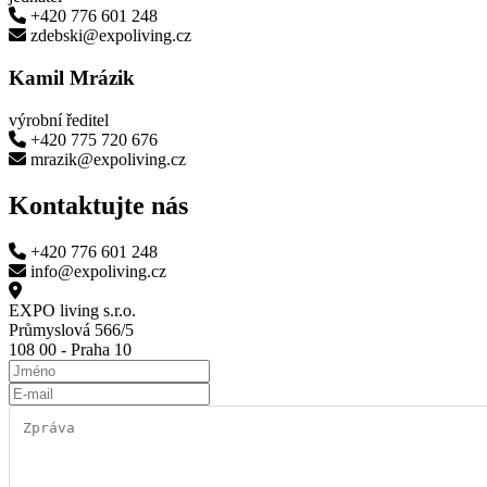
+420 776 601 248
zdebski@expoliving.cz
Kamil Mrázik
výrobní ředitel
+420 775 720 676
mrazik@expoliving.cz
Kontaktujte nás
+420 776 601 248
info@expoliving.cz
EXPO living s.r.o.
Průmyslová 566/5
108 00 - Praha 10