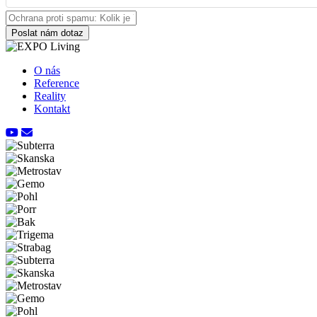
Poslat nám dotaz
O nás
Reference
Reality
Kontakt