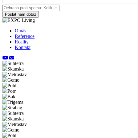
Poslat nám dotaz
O nás
Reference
Reality
Kontakt