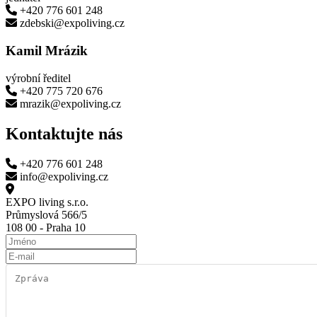
+420 776 601 248
zdebski@expoliving.cz
Kamil Mrázik
výrobní ředitel
+420 775 720 676
mrazik@expoliving.cz
Kontaktujte nás
+420 776 601 248
info@expoliving.cz
EXPO living s.r.o.
Průmyslová 566/5
108 00 - Praha 10